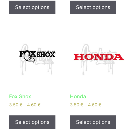
Select options
Select options
Fox Shox
Honda
3.50
€
–
4.60
€
3.50
€
–
4.60
€
Select options
Select options