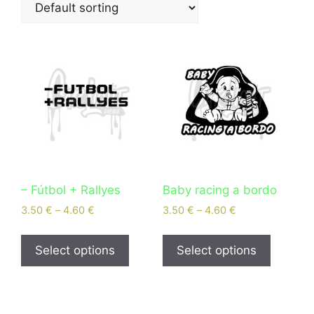
– Fútbol + Rallyes
Baby racing a bordo
3.50
€
–
4.60
€
3.50
€
–
4.60
€
Select options
Select options