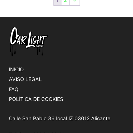
1
2
→
INICIO
AVISO LEGAL
FAQ
POLÍTICA DE COOKIES
Calle San Pablo 36 local IZ 03012 Alicante