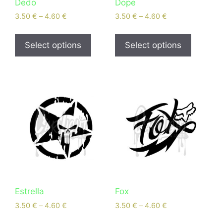
Dedo
Dope
3.50
€
–
4.60
€
3.50
€
–
4.60
€
Select options
Select options
Estrella
Fox
3.50
€
–
4.60
€
3.50
€
–
4.60
€