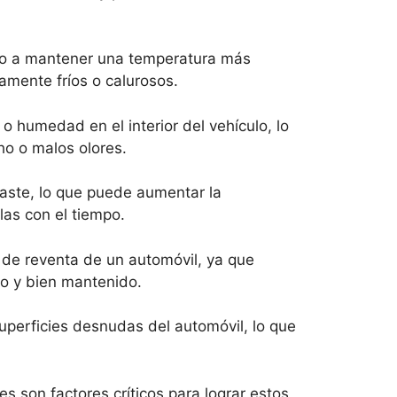
do a mantener una temperatura más
amente fríos o calurosos.
 o humedad en el interior del vehículo, lo
ho o malos olores.
gaste, lo que puede aumentar la
las con el tiempo.
r de reventa de un automóvil, ya que
vo y bien mantenido.
superficies desnudas del automóvil, lo que
es son factores críticos para lograr estos