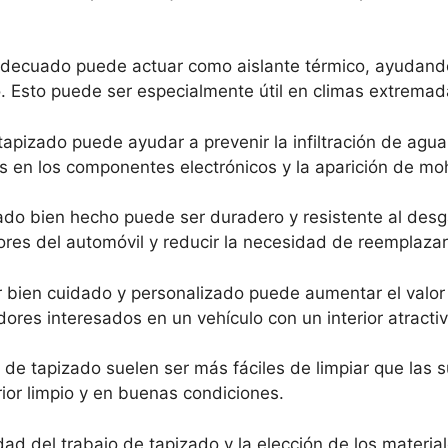
 adecuado puede actuar como aislante térmico, ayudan
lo. Esto puede ser especialmente útil en climas extremad
 tapizado puede ayudar a prevenir la infiltración de agua
s en los componentes electrónicos y la aparición de mo
zado bien hecho puede ser duradero y resistente al des
iores del automóvil y reducir la necesidad de reemplazar
or bien cuidado y personalizado puede aumentar el valo
ores interesados en un vehículo con un interior atracti
s de tapizado suelen ser más fáciles de limpiar que las 
erior limpio y en buenas condiciones.
ad del trabajo de tapizado y la elección de los material