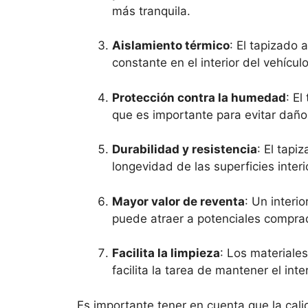
más tranquila.
Aislamiento térmico
: El tapizado
constante en el interior del vehícu
Protección contra la humedad
: El
que es importante para evitar daño
Durabilidad y resistencia
: El tapi
longevidad de las superficies inter
Mayor valor de reventa
: Un interi
puede atraer a potenciales comprad
Facilita la limpieza
: Los materiale
facilita la tarea de mantener el int
Es importante tener en cuenta que la calid