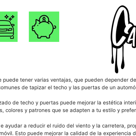
he puede tener varias ventajas, que pueden depender de
omunes de tapizar el techo y las puertas de un automóv
zado de techo y puertas puede mejorar la estética interi
s, colores y patrones que se adapten a tu estilo y prefe
e ayudar a reducir el ruido del viento y la carretera, 
tomóvil. Esto puede mejorar la calidad de la experiencia