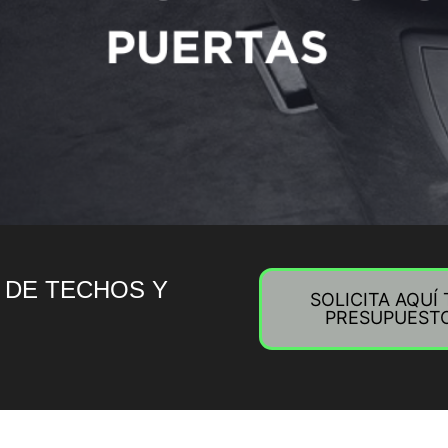
 DE TECHOS Y
SOLICITA AQUÍ
PRESUPUEST