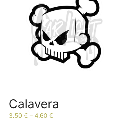
Calavera
3.50
€
–
4.60
€