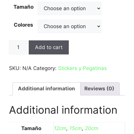
Tamaño
Colores
Calavera
Add to cart
quantity
SKU:
N/A
Category:
Stickers y Pegatinas
Additional information
Reviews (0)
Additional information
Tamaño
12cm
,
15cm
,
20cm