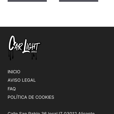
INICIO
AVISO LEGAL
FAQ
POLÍTICA DE COOKIES
Calle San Pablo 36 local IZ 03012 Alicante