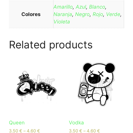
Amarillo
,
Azul
,
Blanco
,
Colores
Naranja
,
Negro
,
Rojo
,
Verde
,
Violeta
Related products
Queen
Vodka
3.50
€
–
4.60
€
3.50
€
–
4.60
€