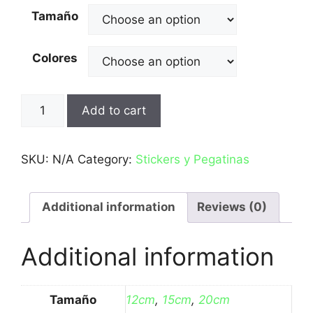
Tamaño
Colores
Queen
Add to cart
quantity
SKU:
N/A
Category:
Stickers y Pegatinas
Additional information
Reviews (0)
Additional information
Tamaño
12cm
,
15cm
,
20cm