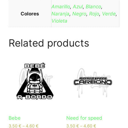
Amarillo
,
Azul
,
Blanco
,
Colores
Naranja
,
Negro
,
Rojo
,
Verde
,
Violeta
Related products
Bebe
Need for speed
3.50
€
–
4.60
€
3.50
€
–
4.60
€