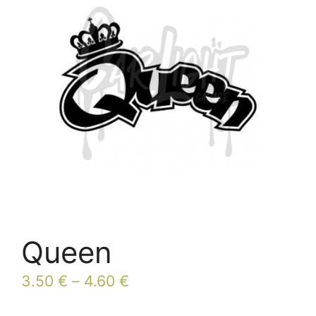
Queen
3.50
€
–
4.60
€