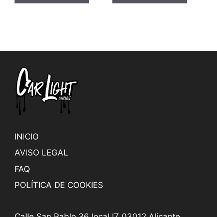
INICIO
AVISO LEGAL
FAQ
POLÍTICA DE COOKIES
Calle San Pablo 36 local IZ 03012 Alicante